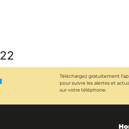
MA VILLE
MON QUOTIDIEN
MO
022
Téléchargez gratuitement l’a
pour suivre les alertes et act
sur votre téléphone.
Ho